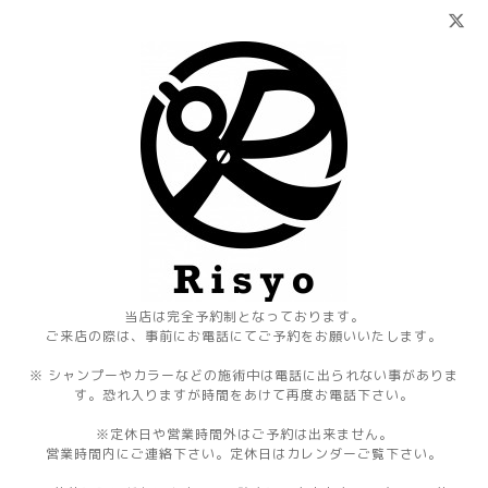
当店は完全予約制となっております。
ご来店の際は、事前にお電話にてご予約をお願いいたします。
※ シャンプーやカラーなどの施術中は電話に出られない事がありま
す。恐れ入りますが時間をあけて再度お電話下さい。
※定休日や営業時間外はご予約は出来ません。
営業時間内にご連絡下さい。定休日はカレンダーご覧下さい。