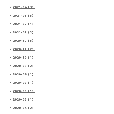
2021-04（3）
2021-03（5）
2021-02（1）
2021-01（2）
2020-12（5）
2020-11（2）
2020-10（1）
2020-09（2）
2020-08（1）
2020-07（1）
2020-06（1）
2020-05（1）
2020-04（2）