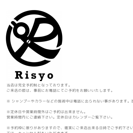
当店は完全予約制となっております。
ご来店の際は、事前にお電話にてご予約をお願いいたします。
※ シャンプーやカラーなどの施術中は電話に出られない事があります。
※定休日や営業時間外はご予約は出来ません。
営業時間内にご連絡下さい。定休日はカレンダーご覧下さい。
※予約枠に限りがありますので、確実にご来店出来る日時でご予約下さ