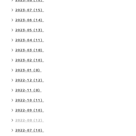
2023-08（16）
2023-07（15）
2023-06（14）
2023-05（13）
2023-04（11）
2023-03（18）
2023-02（10）
2023-01（8）
2022-12（12）
2022-11（8）
2022-10（11）
2022-09（10）
2022-08（12）
2022-07（10）