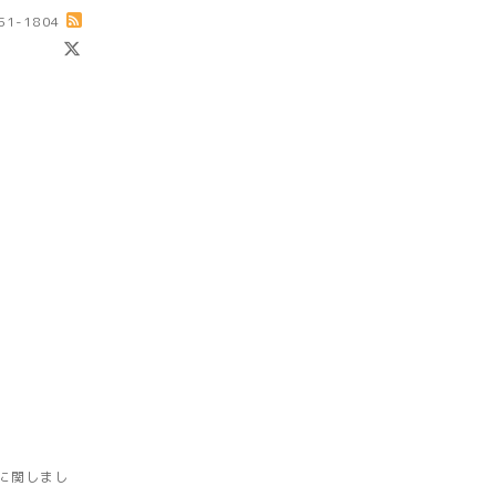
-51-1804
に関しまし