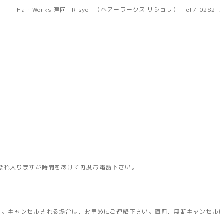
Hair Works 理匠 -Risyo- （ヘアーワークス リショウ）
Tel / 0282
恐れ入りますが時間をあけて再度お電話下さい。
い。キャンセルされる場合は、お早めにご連絡下さい。直前、無断キャンセル