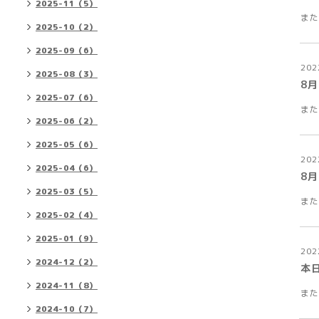
2025-11（5）
また
2025-10（2）
2025-09（6）
202
2025-08（3）
8
2025-07（6）
また
2025-06（2）
2025-05（6）
202
2025-04（6）
8
2025-03（5）
また
2025-02（4）
2025-01（9）
202
2024-12（2）
本
2024-11（8）
また
2024-10（7）