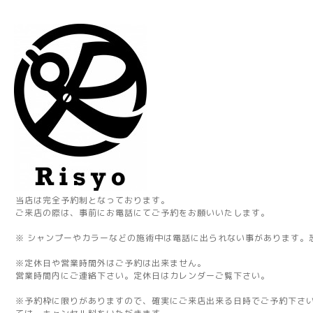
当店は完全予約制となっております。
ご来店の際は、事前にお電話にてご予約をお願いいたします。
※ シャンプーやカラーなどの施術中は電話に出られない事があります。
※定休日や営業時間外はご予約は出来ません。
営業時間内にご連絡下さい。定休日はカレンダーご覧下さい。
※予約枠に限りがありますので、確実にご来店出来る日時でご予約下さ