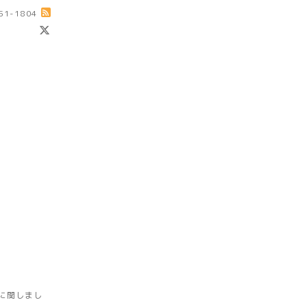
-51-1804
に関しまし