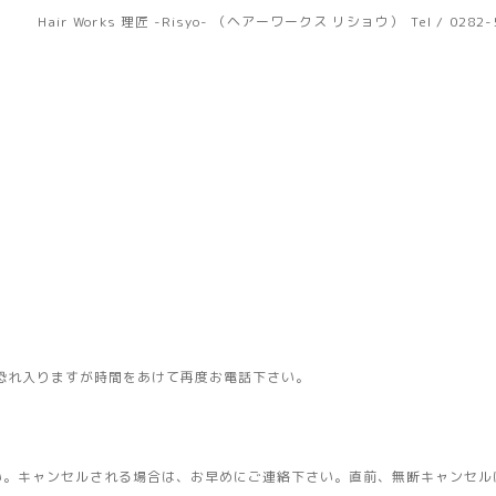
Hair Works 理匠 -Risyo- （ヘアーワークス リショウ）
Tel / 0282
恐れ入りますが時間をあけて再度お電話下さい。
い。キャンセルされる場合は、お早めにご連絡下さい。直前、無断キャンセル