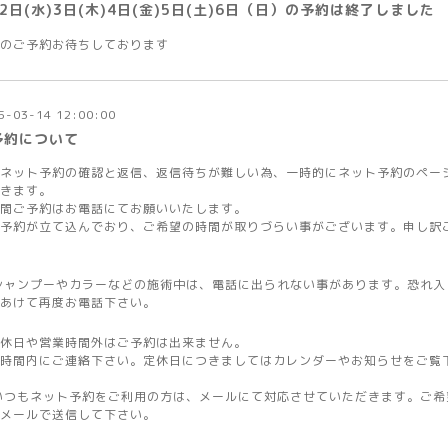
2日(水)3日(木)4日(金)5日(土)6日（日）の予約は終了しました
のご予約お待ちしております
5-03-14 12:00:00
予約について
ネット予約の確認と返信、返信待ちが難しい為、一時的にネット予約のペー
きます。
間ご予約はお電話にてお願いいたします。
予約が立て込んでおり、ご希望の時間が取りづらい事がございます。申し訳
シャンプーやカラーなどの施術中は、電話に出られない事があります。恐れ入
あけて再度お電話下さい。
休日や営業時間外はご予約は出来ません。
時間内にご連絡下さい。定休日につきましてはカレンダーやお知らせをご覧
いつもネット予約をご利用の方は、メールにて対応させていただきます。ご希
メールで送信して下さい。