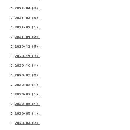
2021-04（3）
2021-03（5）
2021-02（1）
2021-01（2）
2020-12（5）
2020-11（2）
2020-10（1）
2020-09（2）
2020-08（1）
2020-07（1）
2020-06（1）
2020-05（1）
2020-04（2）