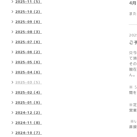
2025-11（5）
4月
2025-10（2）
また
2025-09（6）
2025-08（3）
202
2025-07（6）
ご
2025-06（2）
只今
て頂
2025-05（6）
その
現在
2025-04（6）
ん。
2025-03（5）
※ 
2025-02（4）
間を
2025-01（9）
※定
営業
2024-12（2）
※
2024-11（8）
直接
2024-10（7）