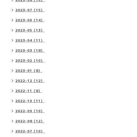
2023-08（16）
2023-07（15）
2023-06（14）
2023-05（13）
2023-04（11）
2023-03（18）
2023-02（10）
2023-01（8）
2022-12（12）
2022-11（8）
2022-10（11）
2022-09（10）
2022-08（12）
2022-07（10）