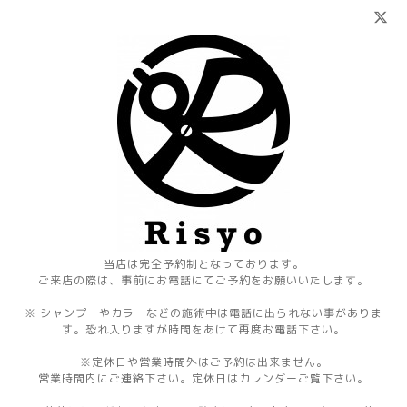
当店は完全予約制となっております。
ご来店の際は、事前にお電話にてご予約をお願いいたします。
※ シャンプーやカラーなどの施術中は電話に出られない事がありま
す。恐れ入りますが時間をあけて再度お電話下さい。
※定休日や営業時間外はご予約は出来ません。
営業時間内にご連絡下さい。定休日はカレンダーご覧下さい。