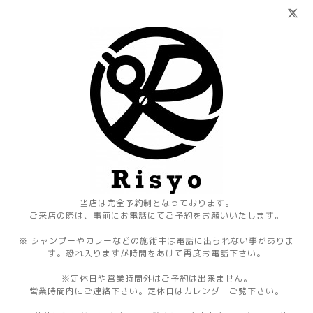
当店は完全予約制となっております。
ご来店の際は、事前にお電話にてご予約をお願いいたします。
※ シャンプーやカラーなどの施術中は電話に出られない事がありま
す。恐れ入りますが時間をあけて再度お電話下さい。
※定休日や営業時間外はご予約は出来ません。
営業時間内にご連絡下さい。定休日はカレンダーご覧下さい。