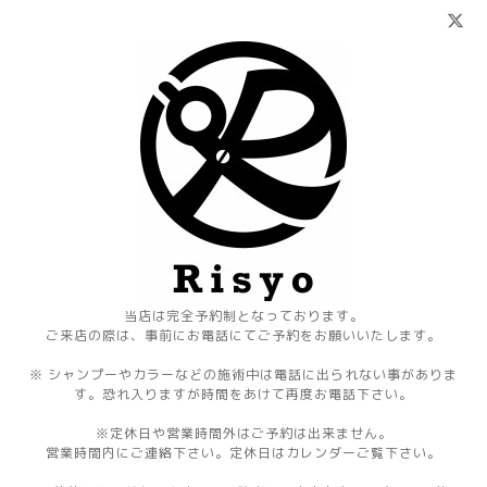
当店は完全予約制となっております。
ご来店の際は、事前にお電話にてご予約をお願いいたします。
※ シャンプーやカラーなどの施術中は電話に出られない事がありま
す。恐れ入りますが時間をあけて再度お電話下さい。
※定休日や営業時間外はご予約は出来ません。
営業時間内にご連絡下さい。定休日はカレンダーご覧下さい。