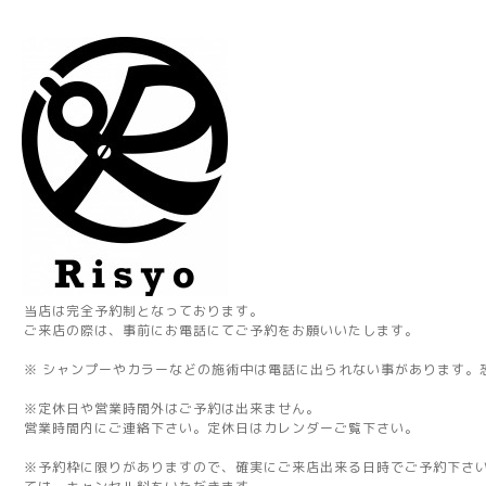
当店は完全予約制となっております。
ご来店の際は、事前にお電話にてご予約をお願いいたします。
※ シャンプーやカラーなどの施術中は電話に出られない事があります。
※定休日や営業時間外はご予約は出来ません。
営業時間内にご連絡下さい。定休日はカレンダーご覧下さい。
※予約枠に限りがありますので、確実にご来店出来る日時でご予約下さ