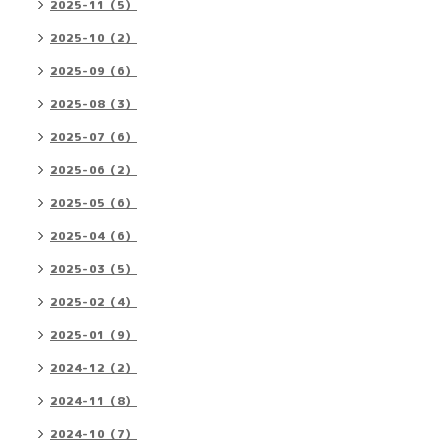
2025-11（5）
2025-10（2）
2025-09（6）
2025-08（3）
2025-07（6）
2025-06（2）
2025-05（6）
2025-04（6）
2025-03（5）
2025-02（4）
2025-01（9）
2024-12（2）
2024-11（8）
2024-10（7）