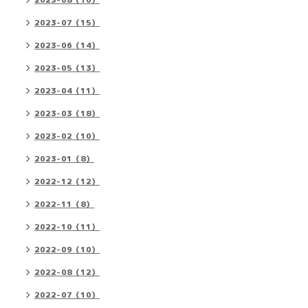
2023-08（16）
2023-07（15）
2023-06（14）
2023-05（13）
2023-04（11）
2023-03（18）
2023-02（10）
2023-01（8）
2022-12（12）
2022-11（8）
2022-10（11）
2022-09（10）
2022-08（12）
2022-07（10）