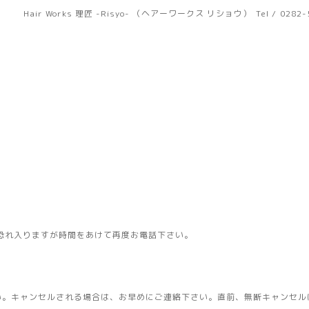
Hair Works 理匠 -Risyo- （ヘアーワークス リショウ）
Tel / 0282
恐れ入りますが時間をあけて再度お電話下さい。
い。キャンセルされる場合は、お早めにご連絡下さい。直前、無断キャンセル