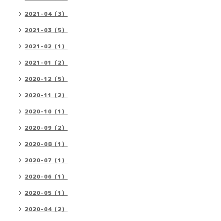
2021-04（3）
2021-03（5）
2021-02（1）
2021-01（2）
2020-12（5）
2020-11（2）
2020-10（1）
2020-09（2）
2020-08（1）
2020-07（1）
2020-06（1）
2020-05（1）
2020-04（2）