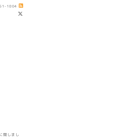
-51-1804
に関しまし