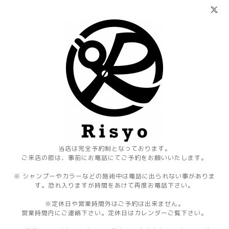
当店は完全予約制となっております。
ご来店の際は、事前にお電話にてご予約をお願いいたします。
※ シャンプーやカラーなどの施術中は電話に出られない事がありま
す。恐れ入りますが時間をあけて再度お電話下さい。
※定休日や営業時間外はご予約は出来ません。
営業時間内にご連絡下さい。定休日はカレンダーご覧下さい。