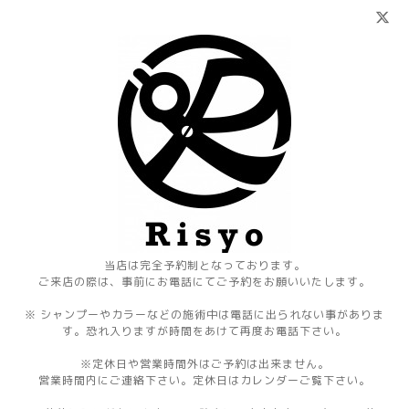
当店は完全予約制となっております。
ご来店の際は、事前にお電話にてご予約をお願いいたします。
※ シャンプーやカラーなどの施術中は電話に出られない事がありま
す。恐れ入りますが時間をあけて再度お電話下さい。
※定休日や営業時間外はご予約は出来ません。
営業時間内にご連絡下さい。定休日はカレンダーご覧下さい。