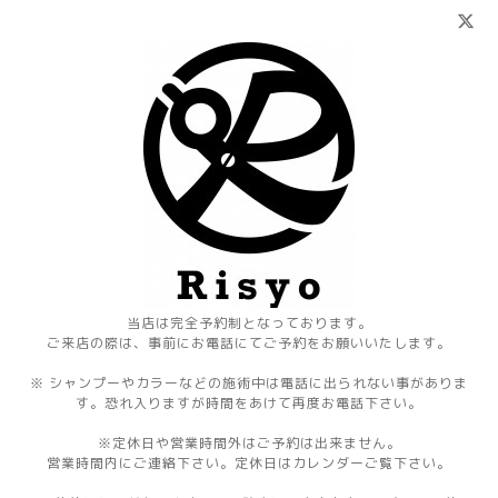
当店は完全予約制となっております。
ご来店の際は、事前にお電話にてご予約をお願いいたします。
※ シャンプーやカラーなどの施術中は電話に出られない事がありま
す。恐れ入りますが時間をあけて再度お電話下さい。
※定休日や営業時間外はご予約は出来ません。
営業時間内にご連絡下さい。定休日はカレンダーご覧下さい。