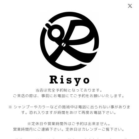
当店は完全予約制となっております。
ご来店の際は、事前にお電話にてご予約をお願いいたします。
※ シャンプーやカラーなどの施術中は電話に出られない事がありま
す。恐れ入りますが時間をあけて再度お電話下さい。
※定休日や営業時間外はご予約は出来ません。
営業時間内にご連絡下さい。定休日はカレンダーご覧下さい。