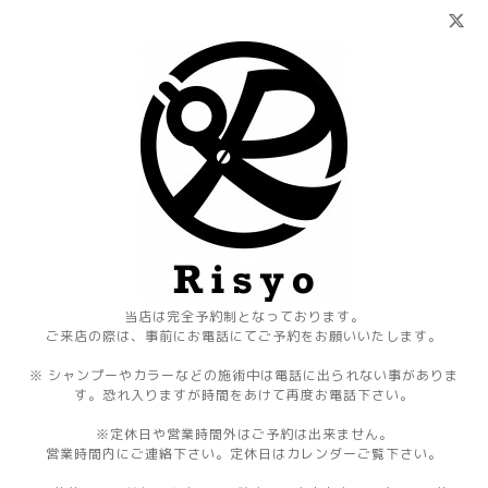
当店は完全予約制となっております。
ご来店の際は、事前にお電話にてご予約をお願いいたします。
※ シャンプーやカラーなどの施術中は電話に出られない事がありま
す。恐れ入りますが時間をあけて再度お電話下さい。
※定休日や営業時間外はご予約は出来ません。
営業時間内にご連絡下さい。定休日はカレンダーご覧下さい。