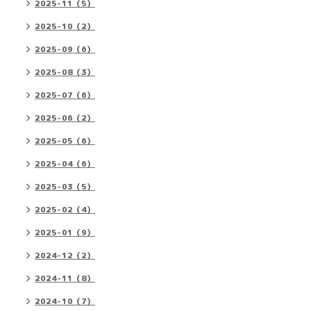
2025-11（5）
2025-10（2）
2025-09（6）
2025-08（3）
2025-07（6）
2025-06（2）
2025-05（6）
2025-04（6）
2025-03（5）
2025-02（4）
2025-01（9）
2024-12（2）
2024-11（8）
2024-10（7）