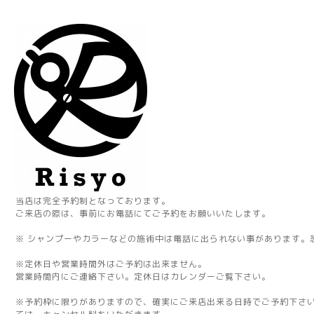
当店は完全予約制となっております。
ご来店の際は、事前にお電話にてご予約をお願いいたします。
※ シャンプーやカラーなどの施術中は電話に出られない事があります。
※定休日や営業時間外はご予約は出来ません。
営業時間内にご連絡下さい。定休日はカレンダーご覧下さい。
※予約枠に限りがありますので、確実にご来店出来る日時でご予約下さ