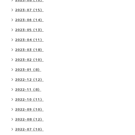
2023-08（16）
2023-07（15）
2023-06（14）
2023-05（13）
2023-04（11）
2023-03（18）
2023-02（10）
2023-01（8）
2022-12（12）
2022-11（8）
2022-10（11）
2022-09（10）
2022-08（12）
2022-07（10）