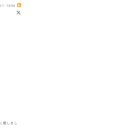
-51-1804
に関しまし