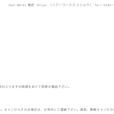
Hair Works 理匠 -Risyo- （ヘアーワークス リショウ）
Tel / 0282
恐れ入りますが時間をあけて再度お電話下さい。
い。キャンセルされる場合は、お早めにご連絡下さい。直前、無断キャンセル