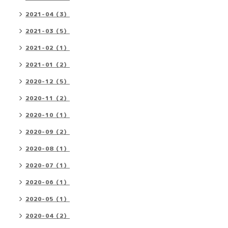
2021-04（3）
2021-03（5）
2021-02（1）
2021-01（2）
2020-12（5）
2020-11（2）
2020-10（1）
2020-09（2）
2020-08（1）
2020-07（1）
2020-06（1）
2020-05（1）
2020-04（2）