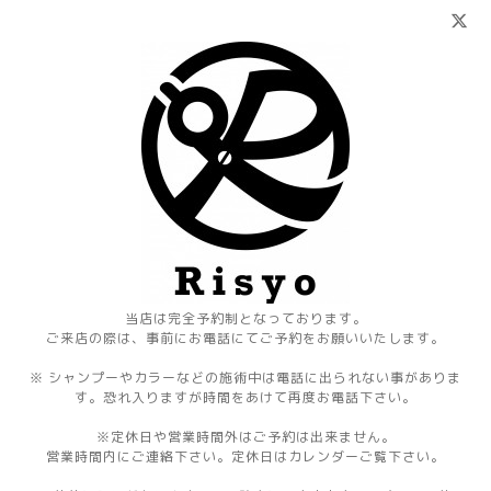
当店は完全予約制となっております。
ご来店の際は、事前にお電話にてご予約をお願いいたします。
※ シャンプーやカラーなどの施術中は電話に出られない事がありま
す。恐れ入りますが時間をあけて再度お電話下さい。
※定休日や営業時間外はご予約は出来ません。
営業時間内にご連絡下さい。定休日はカレンダーご覧下さい。