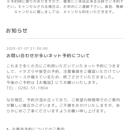
※予約枠に限りがありますので、確実にご来店出来る日時でご予約下
さい。キャンセルされる場合は、お早めにご連絡下さい。直前、無断
キャンセルに関しましては、キャンセル料をいただきます。
お知らせ
2025-07-07 21:30:00
お問い合わせが多いネット予約について
これまで多くの方にご利用いただいていたネット予約につきま
して、イタズラや架空の予約、注意事項をご確認いただけてい
ないケースが増えているため、終了させていただきました。
今後のご予約は【お電話】にてお願いいたします。
TEL：0282-51-1804
なお現在、予約が混み合っており、ご希望の時間帯でのご案内
が難しい場合がございます。ご不便をおかけいたしますが、あ
らかじめご了承くださいますようお願い申し上げます。
📞 お電話予約についてのご案内