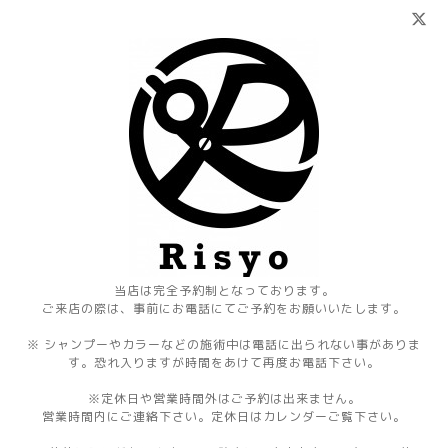
当店は完全予約制となっております。
ご来店の際は、事前にお電話にてご予約をお願いいたします。
※ シャンプーやカラーなどの施術中は電話に出られない事がありま
す。恐れ入りますが時間をあけて再度お電話下さい。
※定休日や営業時間外はご予約は出来ません。
営業時間内にご連絡下さい。定休日はカレンダーご覧下さい。