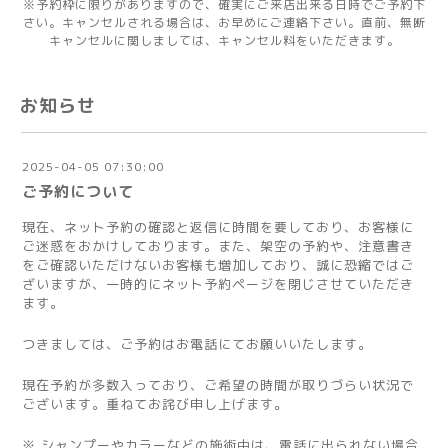
※予約枠に限りがありますので、確実にご来店出来る日時でご予約下
さい。キャンセルされる場合は、お早めにご連絡下さい。直前、無断
キャンセルに関しましては、キャンセル料をいただきます。
お知らせ
2025-04-05 07:30:00
ご予約について
現在、ネット予約の確認と返信に時間を要しており、お客様に
ご迷惑をおかけしております。また、架空の予約や、注意書き
をご確認いただけないお客様も増加しており、誠に恐縮ではご
ざいますが、一時的にネット予約ページを閉じさせていただき
ます。
つきましては、ご予約はお電話にてお願いいたします。
現在予約が多数入っており、ご希望の時間が取りづらい状況で
ございます。重ねてお詫び申し上げます。
※ シャンプーやカラーなどの施術中は、電話に出られない場合