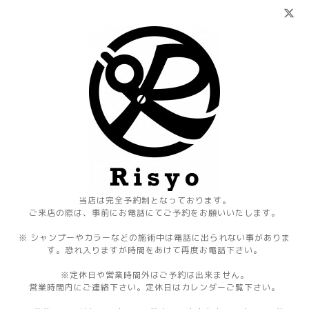
当店は完全予約制となっております。
ご来店の際は、事前にお電話にてご予約をお願いいたします。
※ シャンプーやカラーなどの施術中は電話に出られない事がありま
す。恐れ入りますが時間をあけて再度お電話下さい。
※定休日や営業時間外はご予約は出来ません。
営業時間内にご連絡下さい。定休日はカレンダーご覧下さい。