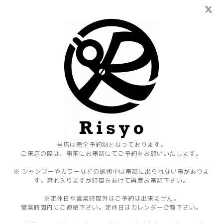
当店は完全予約制となっております。
ご来店の際は、事前にお電話にてご予約をお願いいたします。
※ シャンプーやカラーなどの施術中は電話に出られない事がありま
す。恐れ入りますが時間をあけて再度お電話下さい。
※定休日や営業時間外はご予約は出来ません。
営業時間内にご連絡下さい。定休日はカレンダーご覧下さい。