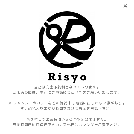
当店は完全予約制となっております。
ご来店の際は、事前にお電話にてご予約をお願いいたします。
※ シャンプーやカラーなどの施術中は電話に出られない事がありま
す。恐れ入りますが時間をあけて再度お電話下さい。
※定休日や営業時間外はご予約は出来ません。
営業時間内にご連絡下さい。定休日はカレンダーご覧下さい。