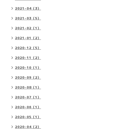
2021-04（3）
2021-03（5）
2021-02（1）
2021-01（2）
2020-12（5）
2020-11（2）
2020-10（1）
2020-09（2）
2020-08（1）
2020-07（1）
2020-06（1）
2020-05（1）
2020-04（2）