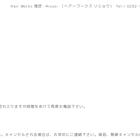
Hair Works 理匠 -Risyo- （ヘアーワークス リショウ）
Tel / 0282
恐れ入りますが時間をあけて再度お電話下さい。
い。キャンセルされる場合は、お早めにご連絡下さい。直前、無断キャンセル