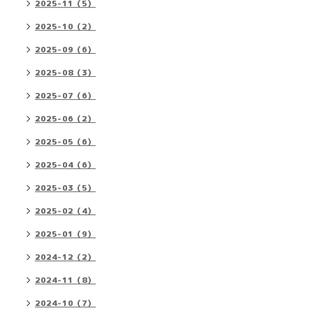
2025-11（5）
2025-10（2）
2025-09（6）
2025-08（3）
2025-07（6）
2025-06（2）
2025-05（6）
2025-04（6）
2025-03（5）
2025-02（4）
2025-01（9）
2024-12（2）
2024-11（8）
2024-10（7）