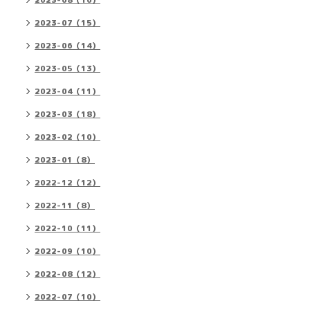
2023-08（16）
2023-07（15）
2023-06（14）
2023-05（13）
2023-04（11）
2023-03（18）
2023-02（10）
2023-01（8）
2022-12（12）
2022-11（8）
2022-10（11）
2022-09（10）
2022-08（12）
2022-07（10）