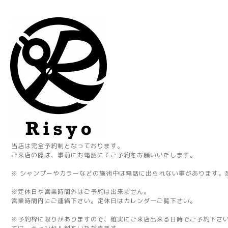
当店は完全予約制となっております。
ご来店の際は、事前にお電話にてご予約をお願いいたします。
※ シャンプーやカラーなどの施術中は電話に出られない事があります。
※定休日や営業時間外はご予約は出来ません。
営業時間内にご連絡下さい。定休日はカレンダーご覧下さい。
※予約枠に限りがありますので、確実にご来店出来る日時でご予約下さ