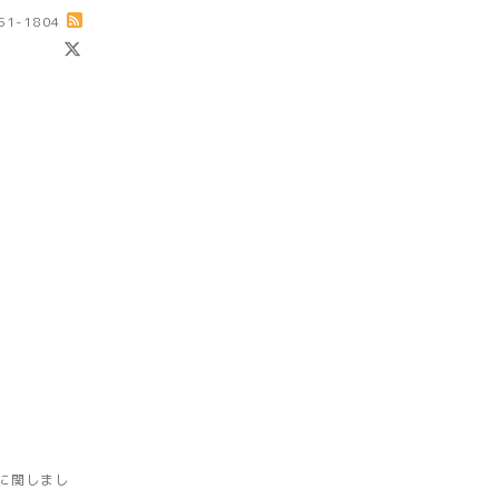
-51-1804
に関しまし