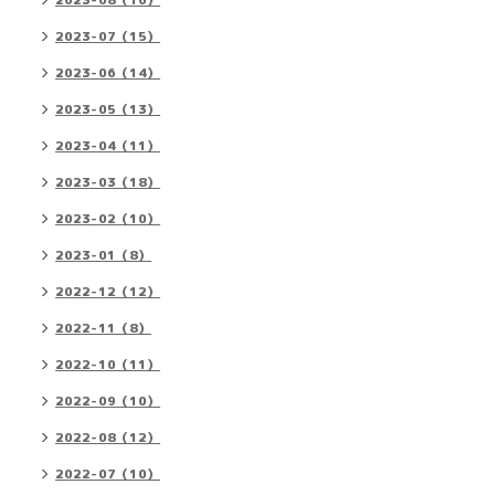
2023-08（16）
2023-07（15）
2023-06（14）
2023-05（13）
2023-04（11）
2023-03（18）
2023-02（10）
2023-01（8）
2022-12（12）
2022-11（8）
2022-10（11）
2022-09（10）
2022-08（12）
2022-07（10）