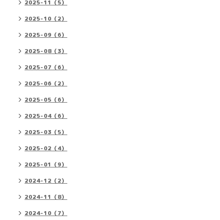
2025-11（5）
2025-10（2）
2025-09（6）
2025-08（3）
2025-07（6）
2025-06（2）
2025-05（6）
2025-04（6）
2025-03（5）
2025-02（4）
2025-01（9）
2024-12（2）
2024-11（8）
2024-10（7）