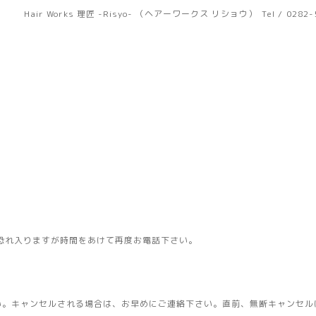
Hair Works 理匠 -Risyo- （ヘアーワークス リショウ）
Tel / 0282
恐れ入りますが時間をあけて再度お電話下さい。
い。キャンセルされる場合は、お早めにご連絡下さい。直前、無断キャンセル