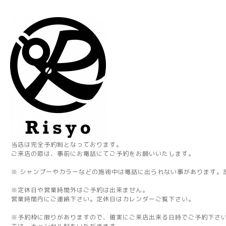
当店は完全予約制となっております。
ご来店の際は、事前にお電話にてご予約をお願いいたします。
※ シャンプーやカラーなどの施術中は電話に出られない事があります。
※定休日や営業時間外はご予約は出来ません。
営業時間内にご連絡下さい。定休日はカレンダーご覧下さい。
※予約枠に限りがありますので、確実にご来店出来る日時でご予約下さ