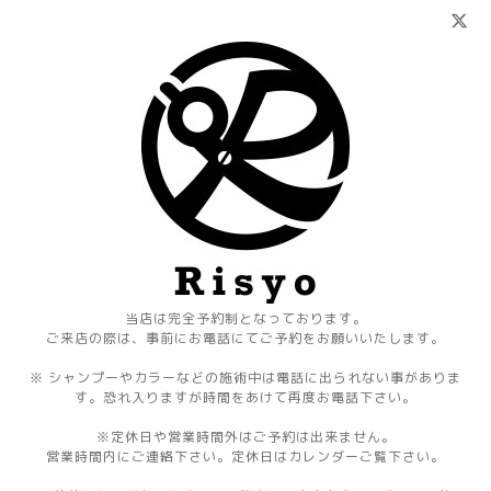
当店は完全予約制となっております。
ご来店の際は、事前にお電話にてご予約をお願いいたします。
※ シャンプーやカラーなどの施術中は電話に出られない事がありま
す。恐れ入りますが時間をあけて再度お電話下さい。
※定休日や営業時間外はご予約は出来ません。
営業時間内にご連絡下さい。定休日はカレンダーご覧下さい。