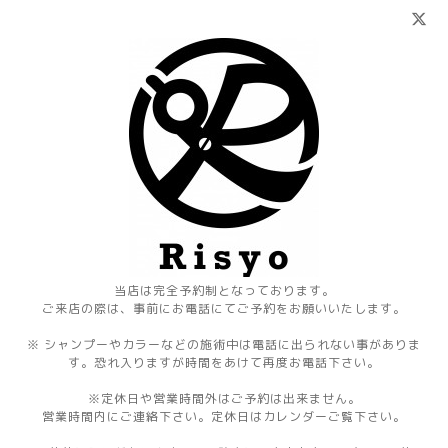
当店は完全予約制となっております。
ご来店の際は、事前にお電話にてご予約をお願いいたします。
※ シャンプーやカラーなどの施術中は電話に出られない事がありま
す。恐れ入りますが時間をあけて再度お電話下さい。
※定休日や営業時間外はご予約は出来ません。
営業時間内にご連絡下さい。定休日はカレンダーご覧下さい。