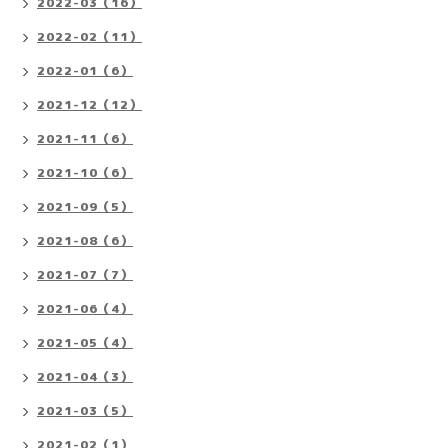
2022-03（16）
2022-02（11）
2022-01（6）
2021-12（12）
2021-11（6）
2021-10（6）
2021-09（5）
2021-08（6）
2021-07（7）
2021-06（4）
2021-05（4）
2021-04（3）
2021-03（5）
2021-02（1）