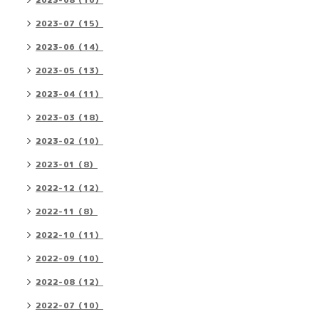
2023-08（16）
2023-07（15）
2023-06（14）
2023-05（13）
2023-04（11）
2023-03（18）
2023-02（10）
2023-01（8）
2022-12（12）
2022-11（8）
2022-10（11）
2022-09（10）
2022-08（12）
2022-07（10）