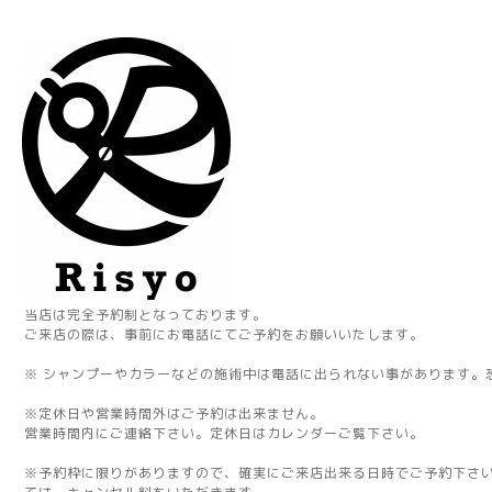
当店は完全予約制となっております。
ご来店の際は、事前にお電話にてご予約をお願いいたします。
※ シャンプーやカラーなどの施術中は電話に出られない事があります。
※定休日や営業時間外はご予約は出来ません。
営業時間内にご連絡下さい。定休日はカレンダーご覧下さい。
※予約枠に限りがありますので、確実にご来店出来る日時でご予約下さ