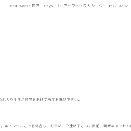
Hair Works 理匠 -Risyo- （ヘアーワークス リショウ）
Tel / 0282
恐れ入りますが時間をあけて再度お電話下さい。
い。キャンセルされる場合は、お早めにご連絡下さい。直前、無断キャンセル