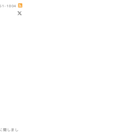
-51-1804
に関しまし