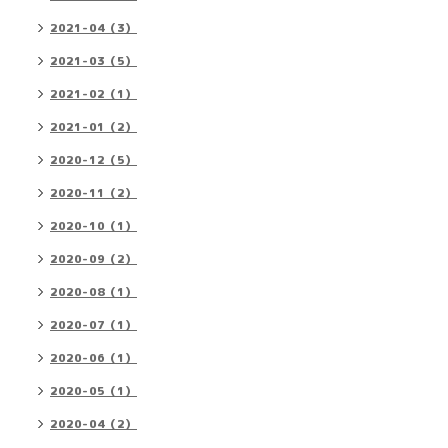
2021-04（3）
2021-03（5）
2021-02（1）
2021-01（2）
2020-12（5）
2020-11（2）
2020-10（1）
2020-09（2）
2020-08（1）
2020-07（1）
2020-06（1）
2020-05（1）
2020-04（2）