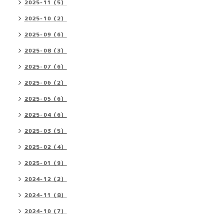
2025-11（5）
2025-10（2）
2025-09（6）
2025-08（3）
2025-07（6）
2025-06（2）
2025-05（6）
2025-04（6）
2025-03（5）
2025-02（4）
2025-01（9）
2024-12（2）
2024-11（8）
2024-10（7）