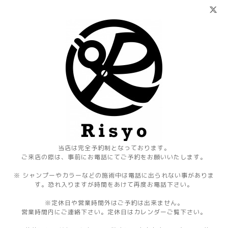
当店は完全予約制となっております。
ご来店の際は、事前にお電話にてご予約をお願いいたします。
※ シャンプーやカラーなどの施術中は電話に出られない事がありま
す。恐れ入りますが時間をあけて再度お電話下さい。
※定休日や営業時間外はご予約は出来ません。
営業時間内にご連絡下さい。定休日はカレンダーご覧下さい。