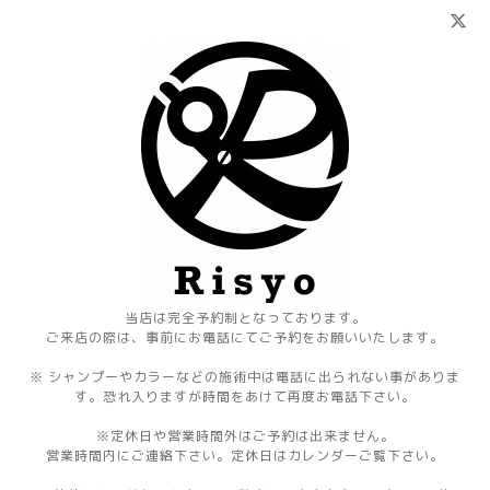
当店は完全予約制となっております。
ご来店の際は、事前にお電話にてご予約をお願いいたします。
※ シャンプーやカラーなどの施術中は電話に出られない事がありま
す。恐れ入りますが時間をあけて再度お電話下さい。
※定休日や営業時間外はご予約は出来ません。
営業時間内にご連絡下さい。定休日はカレンダーご覧下さい。