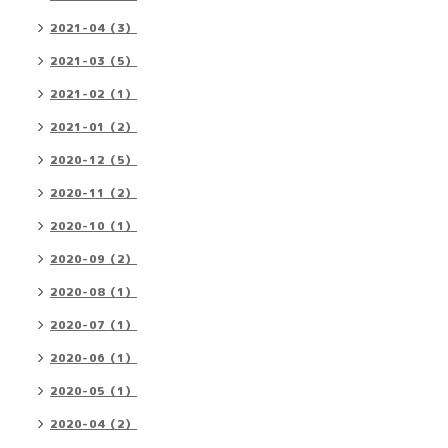
2021-04（3）
2021-03（5）
2021-02（1）
2021-01（2）
2020-12（5）
2020-11（2）
2020-10（1）
2020-09（2）
2020-08（1）
2020-07（1）
2020-06（1）
2020-05（1）
2020-04（2）