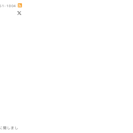
-51-1804
に関しまし