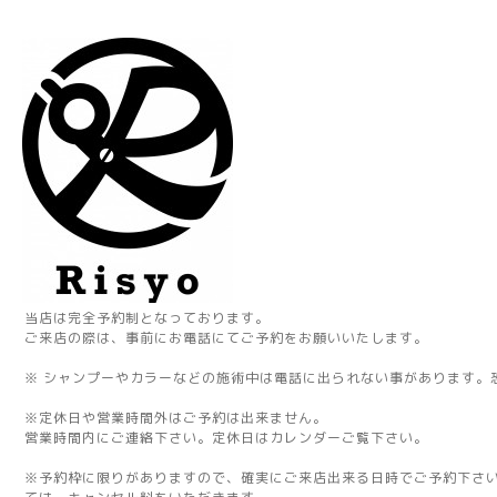
当店は完全予約制となっております。
ご来店の際は、事前にお電話にてご予約をお願いいたします。
※ シャンプーやカラーなどの施術中は電話に出られない事があります。
※定休日や営業時間外はご予約は出来ません。
営業時間内にご連絡下さい。定休日はカレンダーご覧下さい。
※予約枠に限りがありますので、確実にご来店出来る日時でご予約下さ