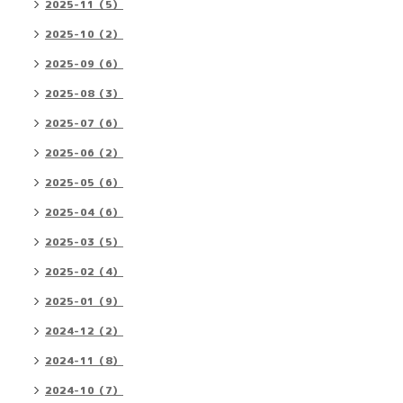
2025-11（5）
2025-10（2）
2025-09（6）
2025-08（3）
2025-07（6）
2025-06（2）
2025-05（6）
2025-04（6）
2025-03（5）
2025-02（4）
2025-01（9）
2024-12（2）
2024-11（8）
2024-10（7）