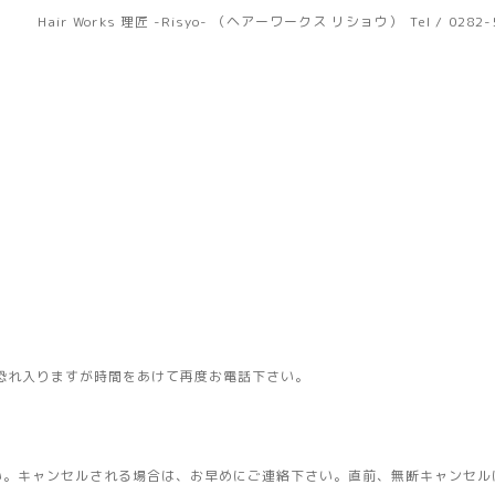
Hair Works 理匠 -Risyo- （ヘアーワークス リショウ）
Tel / 0282
恐れ入りますが時間をあけて再度お電話下さい。
い。キャンセルされる場合は、お早めにご連絡下さい。直前、無断キャンセル