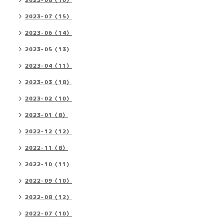
2023-08（16）
2023-07（15）
2023-06（14）
2023-05（13）
2023-04（11）
2023-03（18）
2023-02（10）
2023-01（8）
2022-12（12）
2022-11（8）
2022-10（11）
2022-09（10）
2022-08（12）
2022-07（10）