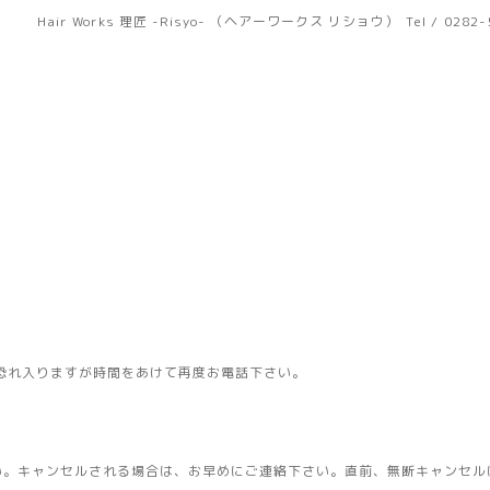
Hair Works 理匠 -Risyo- （ヘアーワークス リショウ）
Tel / 0282
恐れ入りますが時間をあけて再度お電話下さい。
い。キャンセルされる場合は、お早めにご連絡下さい。直前、無断キャンセル