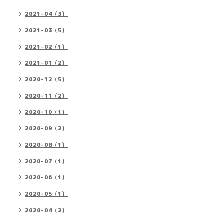
2021-04（3）
2021-03（5）
2021-02（1）
2021-01（2）
2020-12（5）
2020-11（2）
2020-10（1）
2020-09（2）
2020-08（1）
2020-07（1）
2020-06（1）
2020-05（1）
2020-04（2）