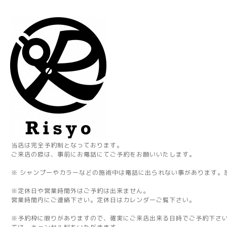
当店は完全予約制となっております。
ご来店の際は、事前にお電話にてご予約をお願いいたします。
※ シャンプーやカラーなどの施術中は電話に出られない事があります。
※定休日や営業時間外はご予約は出来ません。
営業時間内にご連絡下さい。定休日はカレンダーご覧下さい。
※予約枠に限りがありますので、確実にご来店出来る日時でご予約下さ