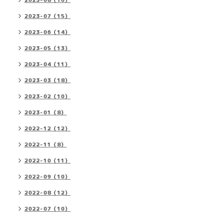
2023-08（16）
2023-07（15）
2023-06（14）
2023-05（13）
2023-04（11）
2023-03（18）
2023-02（10）
2023-01（8）
2022-12（12）
2022-11（8）
2022-10（11）
2022-09（10）
2022-08（12）
2022-07（10）