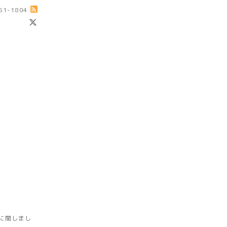
-51-1804
に関しまし