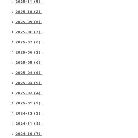
2025-11（5）
2025-10（2）
2025-09（6）
2025-08（3）
2025-07（6）
2025-06（2）
2025-05（6）
2025-04（6）
2025-03（5）
2025-02（4）
2025-01（9）
2024-12（2）
2024-11（8）
2024-10（7）