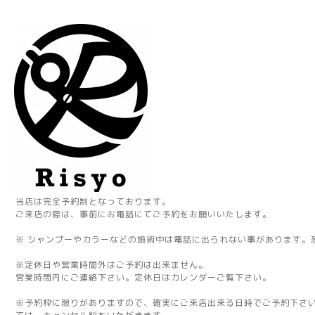
当店は完全予約制となっております。
ご来店の際は、事前にお電話にてご予約をお願いいたします。
※ シャンプーやカラーなどの施術中は電話に出られない事があります。
※定休日や営業時間外はご予約は出来ません。
営業時間内にご連絡下さい。定休日はカレンダーご覧下さい。
※予約枠に限りがありますので、確実にご来店出来る日時でご予約下さ