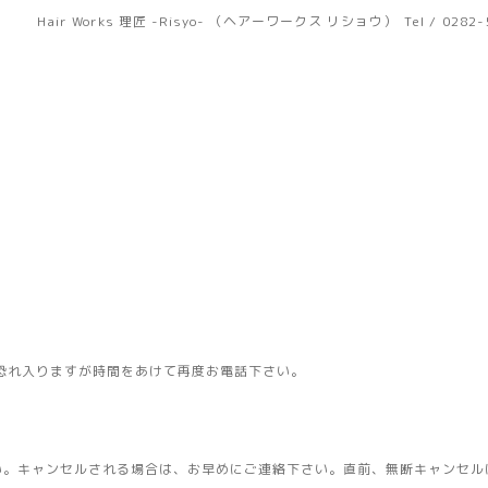
Hair Works 理匠 -Risyo- （ヘアーワークス リショウ）
Tel / 0282
恐れ入りますが時間をあけて再度お電話下さい。
い。キャンセルされる場合は、お早めにご連絡下さい。直前、無断キャンセル