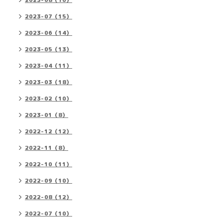
2023-08（16）
2023-07（15）
2023-06（14）
2023-05（13）
2023-04（11）
2023-03（18）
2023-02（10）
2023-01（8）
2022-12（12）
2022-11（8）
2022-10（11）
2022-09（10）
2022-08（12）
2022-07（10）