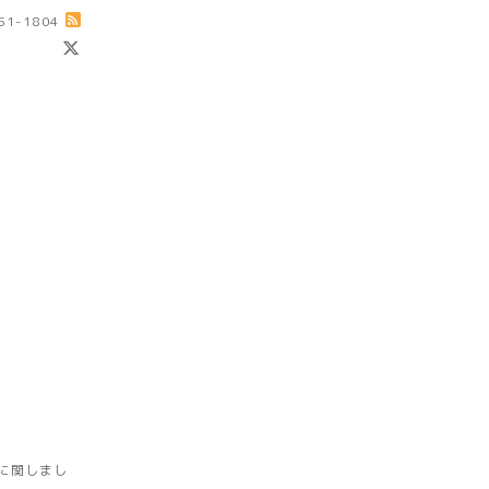
-51-1804
に関しまし