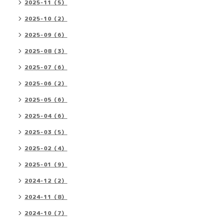
2025-11（5）
2025-10（2）
2025-09（6）
2025-08（3）
2025-07（6）
2025-06（2）
2025-05（6）
2025-04（6）
2025-03（5）
2025-02（4）
2025-01（9）
2024-12（2）
2024-11（8）
2024-10（7）