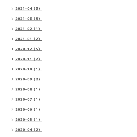
2021-04（3）
2021-03（5）
2021-02（1）
2021-01（2）
2020-12（5）
2020-11（2）
2020-10（1）
2020-09（2）
2020-08（1）
2020-07（1）
2020-06（1）
2020-05（1）
2020-04（2）