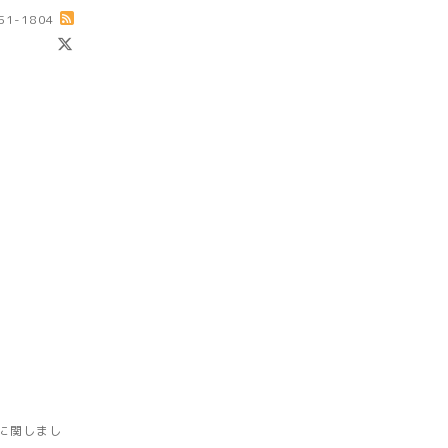
-51-1804
に関しまし