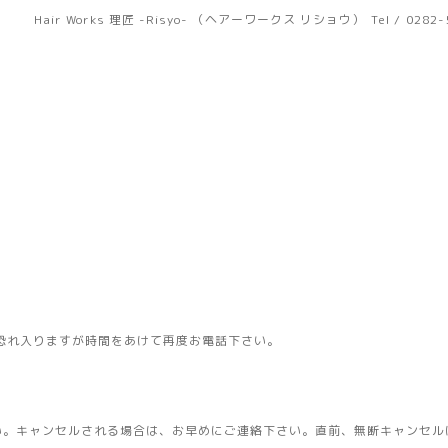
Hair Works 理匠 -Risyo- （ヘアーワークス リショウ）
Tel / 0282
恐れ入りますが時間をあけて再度お電話下さい。
い。キャンセルされる場合は、お早めにご連絡下さい。直前、無断キャンセル