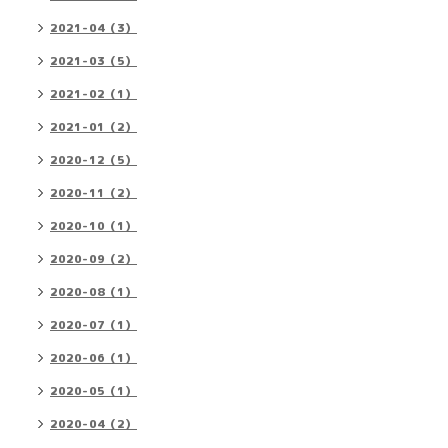
2021-04（3）
2021-03（5）
2021-02（1）
2021-01（2）
2020-12（5）
2020-11（2）
2020-10（1）
2020-09（2）
2020-08（1）
2020-07（1）
2020-06（1）
2020-05（1）
2020-04（2）