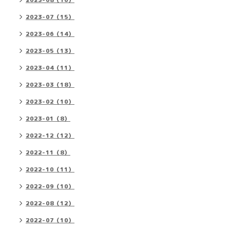
2023-08（16）
2023-07（15）
2023-06（14）
2023-05（13）
2023-04（11）
2023-03（18）
2023-02（10）
2023-01（8）
2022-12（12）
2022-11（8）
2022-10（11）
2022-09（10）
2022-08（12）
2022-07（10）