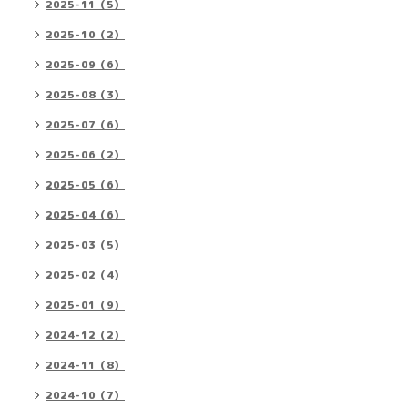
2025-11（5）
2025-10（2）
2025-09（6）
2025-08（3）
2025-07（6）
2025-06（2）
2025-05（6）
2025-04（6）
2025-03（5）
2025-02（4）
2025-01（9）
2024-12（2）
2024-11（8）
2024-10（7）