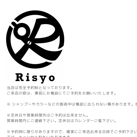
当店は完全予約制となっております。
ご来店の際は、事前にお電話にてご予約をお願いいたします。
※ シャンプーやカラーなどの施術中は電話に出られない事があります。
※定休日や営業時間外はご予約は出来ません。
営業時間内にご連絡下さい。定休日はカレンダーご覧下さい。
※予約枠に限りがありますので、確実にご来店出来る日時でご予約下さ