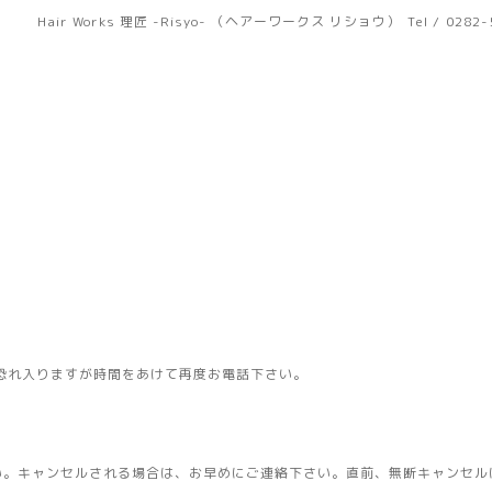
Hair Works 理匠 -Risyo- （ヘアーワークス リショウ）
Tel / 0282
恐れ入りますが時間をあけて再度お電話下さい。
い。キャンセルされる場合は、お早めにご連絡下さい。直前、無断キャンセル