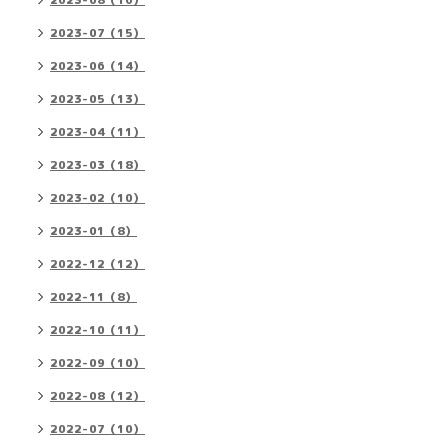
2023-08（16）
2023-07（15）
2023-06（14）
2023-05（13）
2023-04（11）
2023-03（18）
2023-02（10）
2023-01（8）
2022-12（12）
2022-11（8）
2022-10（11）
2022-09（10）
2022-08（12）
2022-07（10）