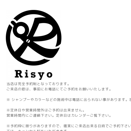
当店は完全予約制となっております。
ご来店の際は、事前にお電話にてご予約をお願いいたします。
※ シャンプーやカラーなどの施術中は電話に出られない事があります。
※定休日や営業時間外はご予約は出来ません。
営業時間内にご連絡下さい。定休日はカレンダーご覧下さい。
※予約枠に限りがありますので、確実にご来店出来る日時でご予約下さ