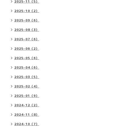
2025-11（5）
2025-10（2）
2025-09（6）
2025-08（3）
2025-07（6）
2025-06（2）
2025-05（6）
2025-04（6）
2025-03（5）
2025-02（4）
2025-01（9）
2024-12（2）
2024-11（8）
2024-10（7）