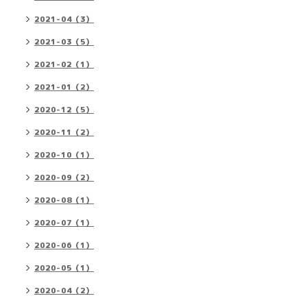
2021-04（3）
2021-03（5）
2021-02（1）
2021-01（2）
2020-12（5）
2020-11（2）
2020-10（1）
2020-09（2）
2020-08（1）
2020-07（1）
2020-06（1）
2020-05（1）
2020-04（2）