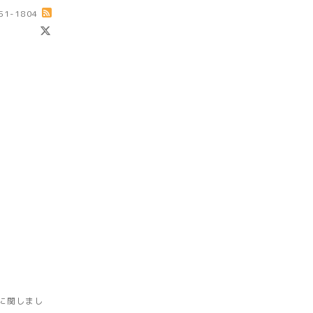
-51-1804
に関しまし