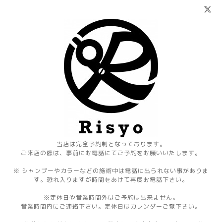
当店は完全予約制となっております。
ご来店の際は、事前にお電話にてご予約をお願いいたします。
※ シャンプーやカラーなどの施術中は電話に出られない事がありま
す。恐れ入りますが時間をあけて再度お電話下さい。
※定休日や営業時間外はご予約は出来ません。
営業時間内にご連絡下さい。定休日はカレンダーご覧下さい。