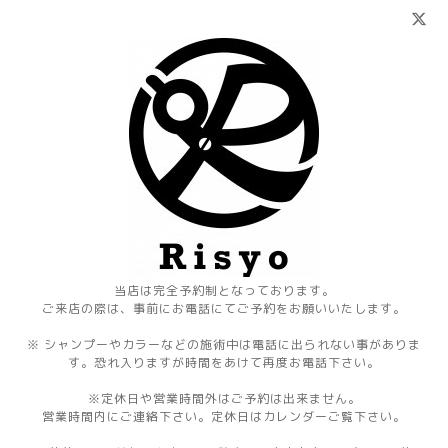
当店は完全予約制となっております。
ご来店の際は、事前にお電話にてご予約をお願いいたします。
※ シャンプーやカラーなどの施術中は電話に出られない事がありま
す。恐れ入りますが時間をあけて再度お電話下さい。
※定休日や営業時間外はご予約は出来ません。
営業時間内にご連絡下さい。定休日はカレンダーご覧下さい。