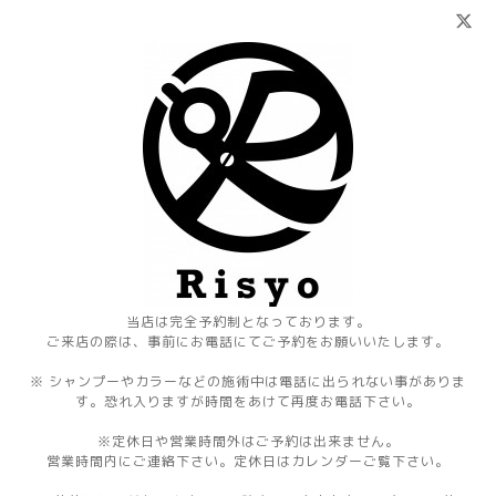
当店は完全予約制となっております。
ご来店の際は、事前にお電話にてご予約をお願いいたします。
※ シャンプーやカラーなどの施術中は電話に出られない事がありま
す。恐れ入りますが時間をあけて再度お電話下さい。
※定休日や営業時間外はご予約は出来ません。
営業時間内にご連絡下さい。定休日はカレンダーご覧下さい。