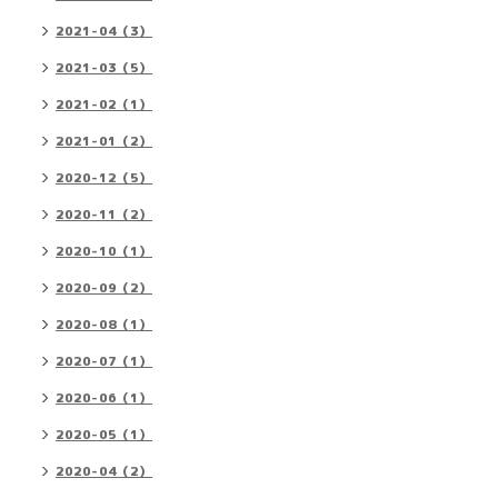
2021-04（3）
2021-03（5）
2021-02（1）
2021-01（2）
2020-12（5）
2020-11（2）
2020-10（1）
2020-09（2）
2020-08（1）
2020-07（1）
2020-06（1）
2020-05（1）
2020-04（2）