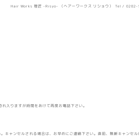
Hair Works 理匠 -Risyo- （ヘアーワークス リショウ）
Tel / 0282
恐れ入りますが時間をあけて再度お電話下さい。
い。キャンセルされる場合は、お早めにご連絡下さい。直前、無断キャンセル