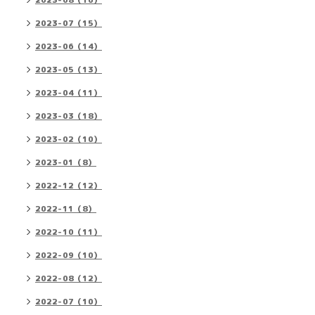
2023-08（16）
2023-07（15）
2023-06（14）
2023-05（13）
2023-04（11）
2023-03（18）
2023-02（10）
2023-01（8）
2022-12（12）
2022-11（8）
2022-10（11）
2022-09（10）
2022-08（12）
2022-07（10）