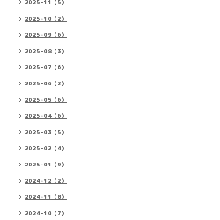
2025-11（5）
2025-10（2）
2025-09（6）
2025-08（3）
2025-07（6）
2025-06（2）
2025-05（6）
2025-04（6）
2025-03（5）
2025-02（4）
2025-01（9）
2024-12（2）
2024-11（8）
2024-10（7）