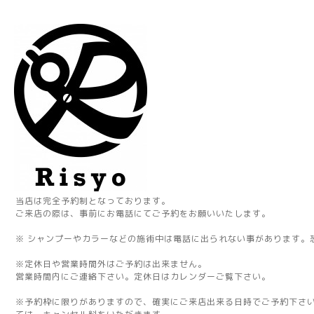
当店は完全予約制となっております。
ご来店の際は、事前にお電話にてご予約をお願いいたします。
※ シャンプーやカラーなどの施術中は電話に出られない事があります。
※定休日や営業時間外はご予約は出来ません。
営業時間内にご連絡下さい。定休日はカレンダーご覧下さい。
※予約枠に限りがありますので、確実にご来店出来る日時でご予約下さ