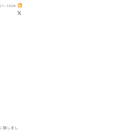
-51-1804
に関しまし