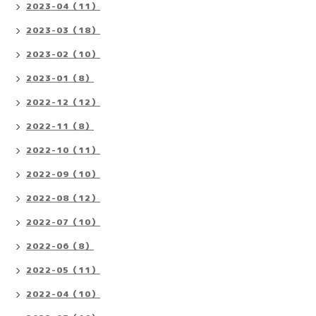
2023-04（11）
2023-03（18）
2023-02（10）
2023-01（8）
2022-12（12）
2022-11（8）
2022-10（11）
2022-09（10）
2022-08（12）
2022-07（10）
2022-06（8）
2022-05（11）
2022-04（10）