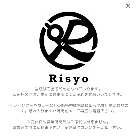
当店は完全予約制となっております。
ご来店の際は、事前にお電話にてご予約をお願いいたします。
※ シャンプーやカラーなどの施術中は電話に出られない事がありま
す。恐れ入りますが時間をあけて再度お電話下さい。
※定休日や営業時間外はご予約は出来ません。
営業時間内にご連絡下さい。定休日はカレンダーご覧下さい。