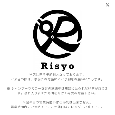
当店は完全予約制となっております。
ご来店の際は、事前にお電話にてご予約をお願いいたします。
※ シャンプーやカラーなどの施術中は電話に出られない事がありま
す。恐れ入りますが時間をあけて再度お電話下さい。
※定休日や営業時間外はご予約は出来ません。
営業時間内にご連絡下さい。定休日はカレンダーご覧下さい。