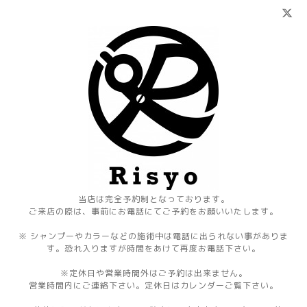
当店は完全予約制となっております。
ご来店の際は、事前にお電話にてご予約をお願いいたします。
※ シャンプーやカラーなどの施術中は電話に出られない事がありま
す。恐れ入りますが時間をあけて再度お電話下さい。
※定休日や営業時間外はご予約は出来ません。
営業時間内にご連絡下さい。定休日はカレンダーご覧下さい。