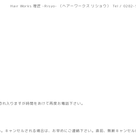
Hair Works 理匠 -Risyo- （ヘアーワークス リショウ）
Tel / 0282
恐れ入りますが時間をあけて再度お電話下さい。
い。キャンセルされる場合は、お早めにご連絡下さい。直前、無断キャンセル