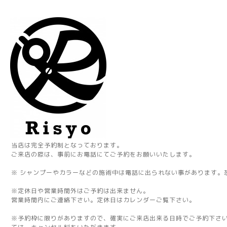
当店は完全予約制となっております。
ご来店の際は、事前にお電話にてご予約をお願いいたします。
※ シャンプーやカラーなどの施術中は電話に出られない事があります。
※定休日や営業時間外はご予約は出来ません。
営業時間内にご連絡下さい。定休日はカレンダーご覧下さい。
※予約枠に限りがありますので、確実にご来店出来る日時でご予約下さ