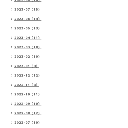
2023-08（16）
2023-07（15）
2023-06（14）
2023-05（13）
2023-04（11）
2023-03（18）
2023-02（10）
2023-01（8）
2022-12（12）
2022-11（8）
2022-10（11）
2022-09（10）
2022-08（12）
2022-07（10）