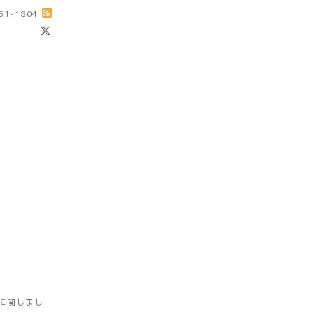
-51-1804
に関しまし