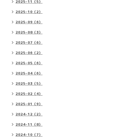
2025-11（5）
2025-10（2）
2025-09（6）
2025-08（3）
2025-07（6）
2025-06（2）
2025-05（6）
2025-04（6）
2025-03（5）
2025-02（4）
2025-01（9）
2024-12（2）
2024-11（8）
2024-10（7）