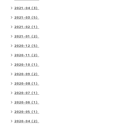
2021-04（3）
2021-03（5）
2021-02（1）
2021-01（2）
2020-12（5）
2020-11（2）
2020-10（1）
2020-09（2）
2020-08（1）
2020-07（1）
2020-06（1）
2020-05（1）
2020-04（2）