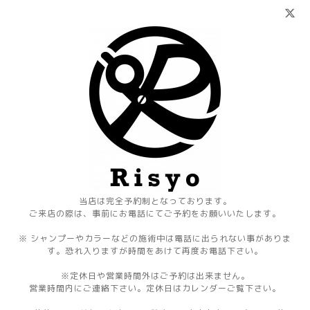
当店は完全予約制となっております。
ご来店の際は、事前にお電話にてご予約をお願いいたします。
※ シャンプーやカラーなどの施術中は電話に出られない事がありま
す。恐れ入りますが時間をあけて再度お電話下さい。
※定休日や営業時間外はご予約は出来ません。
営業時間内にご連絡下さい。定休日はカレンダーご覧下さい。