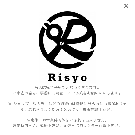
当店は完全予約制となっております。
ご来店の際は、事前にお電話にてご予約をお願いいたします。
※ シャンプーやカラーなどの施術中は電話に出られない事がありま
す。恐れ入りますが時間をあけて再度お電話下さい。
※定休日や営業時間外はご予約は出来ません。
営業時間内にご連絡下さい。定休日はカレンダーご覧下さい。