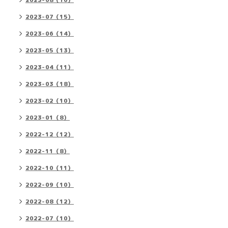
2023-08（16）
2023-07（15）
2023-06（14）
2023-05（13）
2023-04（11）
2023-03（18）
2023-02（10）
2023-01（8）
2022-12（12）
2022-11（8）
2022-10（11）
2022-09（10）
2022-08（12）
2022-07（10）