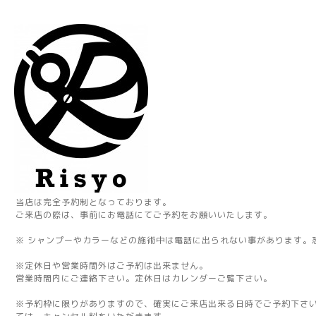
当店は完全予約制となっております。
ご来店の際は、事前にお電話にてご予約をお願いいたします。
※ シャンプーやカラーなどの施術中は電話に出られない事があります。
※定休日や営業時間外はご予約は出来ません。
営業時間内にご連絡下さい。定休日はカレンダーご覧下さい。
※予約枠に限りがありますので、確実にご来店出来る日時でご予約下さ