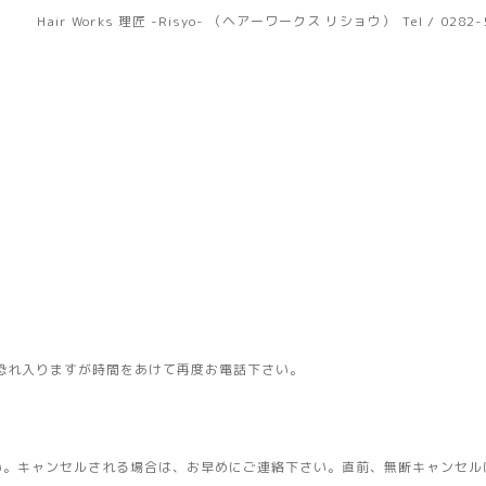
Hair Works 理匠 -Risyo- （ヘアーワークス リショウ）
Tel / 0282
恐れ入りますが時間をあけて再度お電話下さい。
い。キャンセルされる場合は、お早めにご連絡下さい。直前、無断キャンセル