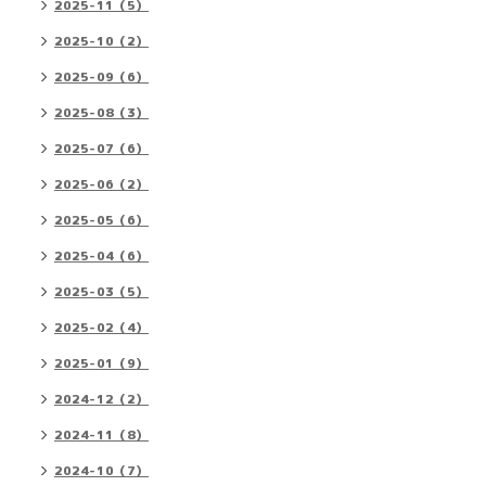
2025-11（5）
2025-10（2）
2025-09（6）
2025-08（3）
2025-07（6）
2025-06（2）
2025-05（6）
2025-04（6）
2025-03（5）
2025-02（4）
2025-01（9）
2024-12（2）
2024-11（8）
2024-10（7）