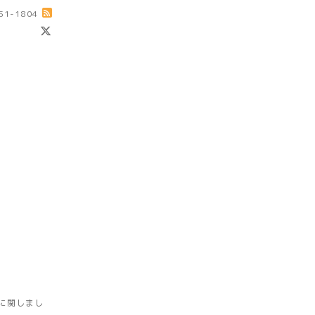
-51-1804
に関しまし