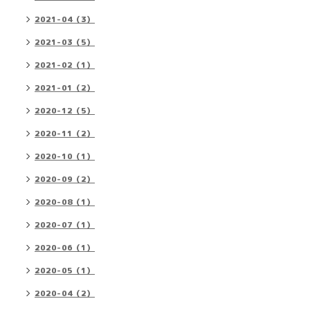
2021-04（3）
2021-03（5）
2021-02（1）
2021-01（2）
2020-12（5）
2020-11（2）
2020-10（1）
2020-09（2）
2020-08（1）
2020-07（1）
2020-06（1）
2020-05（1）
2020-04（2）