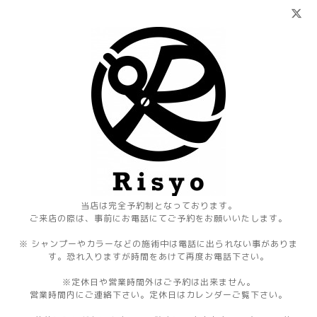
当店は完全予約制となっております。
ご来店の際は、事前にお電話にてご予約をお願いいたします。
※ シャンプーやカラーなどの施術中は電話に出られない事がありま
す。恐れ入りますが時間をあけて再度お電話下さい。
※定休日や営業時間外はご予約は出来ません。
営業時間内にご連絡下さい。定休日はカレンダーご覧下さい。