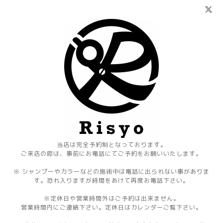
当店は完全予約制となっております。
ご来店の際は、事前にお電話にてご予約をお願いいたします。
※ シャンプーやカラーなどの施術中は電話に出られない事がありま
す。恐れ入りますが時間をあけて再度お電話下さい。
※定休日や営業時間外はご予約は出来ません。
営業時間内にご連絡下さい。定休日はカレンダーご覧下さい。