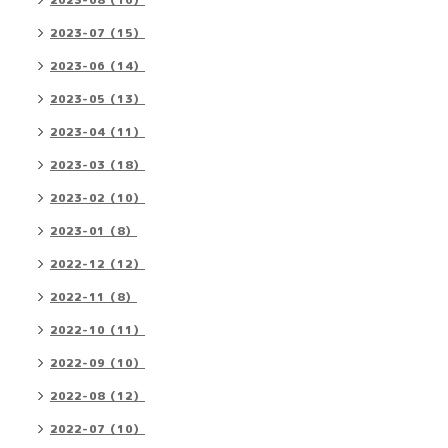
2023-08（16）
2023-07（15）
2023-06（14）
2023-05（13）
2023-04（11）
2023-03（18）
2023-02（10）
2023-01（8）
2022-12（12）
2022-11（8）
2022-10（11）
2022-09（10）
2022-08（12）
2022-07（10）