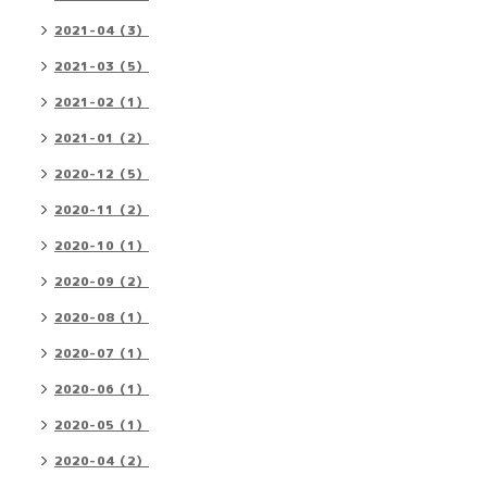
2021-04（3）
2021-03（5）
2021-02（1）
2021-01（2）
2020-12（5）
2020-11（2）
2020-10（1）
2020-09（2）
2020-08（1）
2020-07（1）
2020-06（1）
2020-05（1）
2020-04（2）