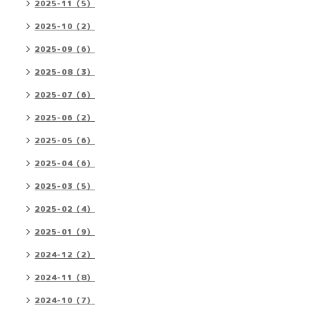
2025-11（5）
2025-10（2）
2025-09（6）
2025-08（3）
2025-07（6）
2025-06（2）
2025-05（6）
2025-04（6）
2025-03（5）
2025-02（4）
2025-01（9）
2024-12（2）
2024-11（8）
2024-10（7）