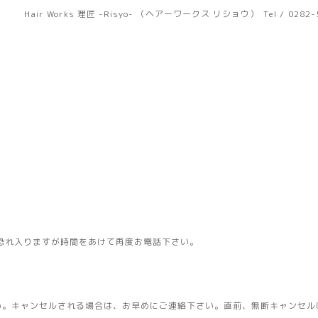
Hair Works 理匠 -Risyo- （ヘアーワークス リショウ）
Tel / 0282
恐れ入りますが時間をあけて再度お電話下さい。
い。キャンセルされる場合は、お早めにご連絡下さい。直前、無断キャンセル