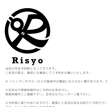
当店は完全予約制となっております。
ご来店の際は、事前にお電話にてご予約をお願いいたします。
※ シャンプーやカラーなどの施術中は電話に出られない事があります。
※定休日や営業時間外はご予約は出来ません。
営業時間内にご連絡下さい。定休日はカレンダーご覧下さい。
※予約枠に限りがありますので、確実にご来店出来る日時でご予約下さ