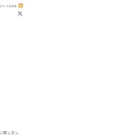
-51-1804
に関しまし