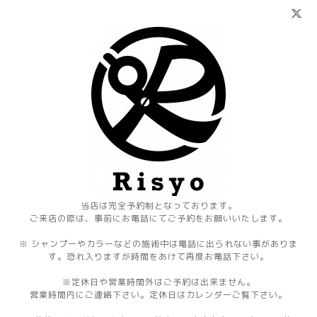
当店は完全予約制となっております。
ご来店の際は、事前にお電話にてご予約をお願いいたします。
※ シャンプーやカラーなどの施術中は電話に出られない事がありま
す。恐れ入りますが時間をあけて再度お電話下さい。
※定休日や営業時間外はご予約は出来ません。
営業時間内にご連絡下さい。定休日はカレンダーご覧下さい。