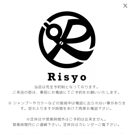
当店は完全予約制となっております。
ご来店の際は、事前にお電話にてご予約をお願いいたします。
※ シャンプーやカラーなどの施術中は電話に出られない事がありま
す。恐れ入りますが時間をあけて再度お電話下さい。
※定休日や営業時間外はご予約は出来ません。
営業時間内にご連絡下さい。定休日はカレンダーご覧下さい。