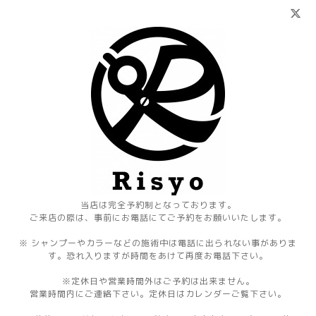
当店は完全予約制となっております。
ご来店の際は、事前にお電話にてご予約をお願いいたします。
※ シャンプーやカラーなどの施術中は電話に出られない事がありま
す。恐れ入りますが時間をあけて再度お電話下さい。
※定休日や営業時間外はご予約は出来ません。
営業時間内にご連絡下さい。定休日はカレンダーご覧下さい。