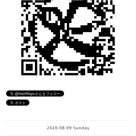
2026.08.09 Sunday