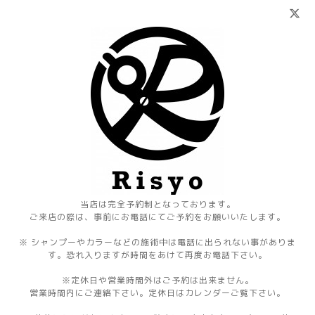
当店は完全予約制となっております。
ご来店の際は、事前にお電話にてご予約をお願いいたします。
※ シャンプーやカラーなどの施術中は電話に出られない事がありま
す。恐れ入りますが時間をあけて再度お電話下さい。
※定休日や営業時間外はご予約は出来ません。
営業時間内にご連絡下さい。定休日はカレンダーご覧下さい。