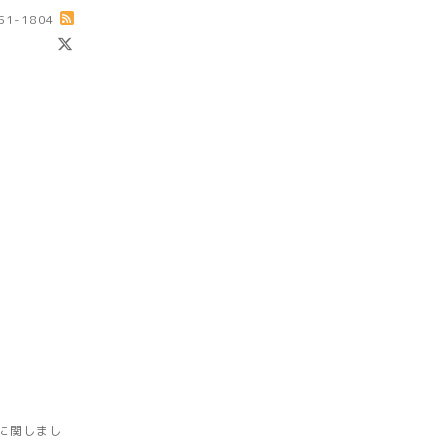
-51-1804
に関しまし