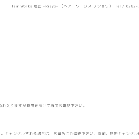
Hair Works 理匠 -Risyo- （ヘアーワークス リショウ）
Tel / 0282
恐れ入りますが時間をあけて再度お電話下さい。
い。キャンセルされる場合は、お早めにご連絡下さい。直前、無断キャンセル