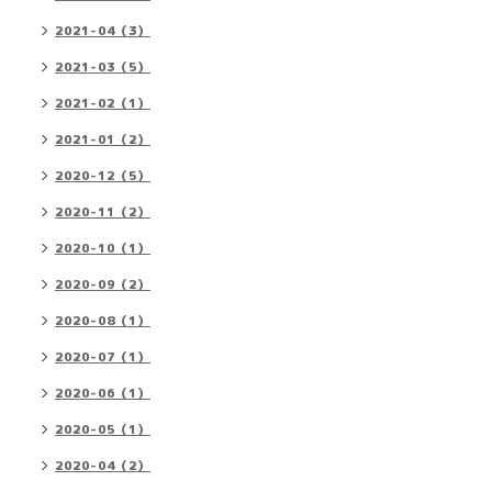
2021-04（3）
2021-03（5）
2021-02（1）
2021-01（2）
2020-12（5）
2020-11（2）
2020-10（1）
2020-09（2）
2020-08（1）
2020-07（1）
2020-06（1）
2020-05（1）
2020-04（2）