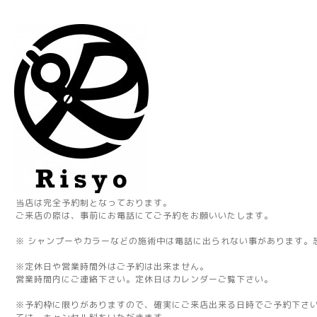
当店は完全予約制となっております。
ご来店の際は、事前にお電話にてご予約をお願いいたします。
※ シャンプーやカラーなどの施術中は電話に出られない事があります。
※定休日や営業時間外はご予約は出来ません。
営業時間内にご連絡下さい。定休日はカレンダーご覧下さい。
※予約枠に限りがありますので、確実にご来店出来る日時でご予約下さ