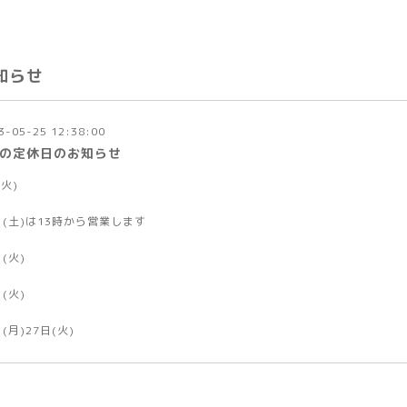
知らせ
3-05-25 12:38:00
月の定休日のお知らせ
(火)
日(土)は13時から営業します
日(火)
日(火)
日(月)27日(火)