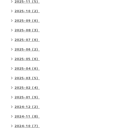
2025-11（5）
2025-10（2）
2025-09（6）
2025-08（3）
2025-07（6）
2025-06（2）
2025-05（6）
2025-04（6）
2025-03（5）
2025-02（4）
2025-01（9）
2024-12（2）
2024-11（8）
2024-10（7）