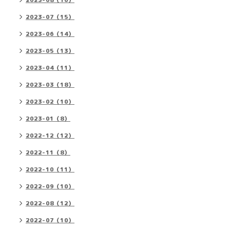
2023-08（16）
2023-07（15）
2023-06（14）
2023-05（13）
2023-04（11）
2023-03（18）
2023-02（10）
2023-01（8）
2022-12（12）
2022-11（8）
2022-10（11）
2022-09（10）
2022-08（12）
2022-07（10）