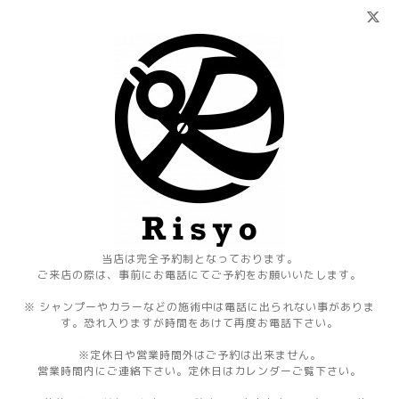
当店は完全予約制となっております。
ご来店の際は、事前にお電話にてご予約をお願いいたします。
※ シャンプーやカラーなどの施術中は電話に出られない事がありま
す。恐れ入りますが時間をあけて再度お電話下さい。
※定休日や営業時間外はご予約は出来ません。
営業時間内にご連絡下さい。定休日はカレンダーご覧下さい。